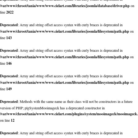
/var/www/chroot/tania/www/www.cielart.com/libraries/joomla/database/driver.php
on
line
2022
Deprecated
: Array and string offset access syntax with curly braces is deprecated in
/var/www/chroot/tania/www/www.cielart.com/libraries/joomla/filesystem/path.php
on
line
143
Deprecated
: Array and string offset access syntax with curly braces is deprecated in
/var/www/chroot/tania/www/www.cielart.com/libraries/joomla/filesystem/path.php
on
line
146
Deprecated
: Array and string offset access syntax with curly braces is deprecated in
/var/www/chroot/tania/www/www.cielart.com/libraries/joomla/filesystem/path.php
on
line
149
Deprecated
: Methods with the same name as their class will not be constructors in a future
version of PHP; plgSystemMooimageck has a deprecated constructor in
/var/www/chroot/tania/www/www.cielart.com/plugins/system/mooimageck/mooimageck
on line
12
Deprecated
: Array and string offset access syntax with curly braces is deprecated in