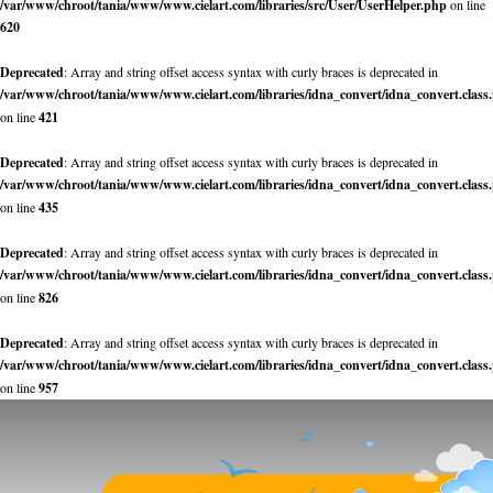
/var/www/chroot/tania/www/www.cielart.com/libraries/src/User/UserHelper.php
on line
620
Deprecated
: Array and string offset access syntax with curly braces is deprecated in
/var/www/chroot/tania/www/www.cielart.com/libraries/idna_convert/idna_convert.class
on line
421
Deprecated
: Array and string offset access syntax with curly braces is deprecated in
/var/www/chroot/tania/www/www.cielart.com/libraries/idna_convert/idna_convert.class
on line
435
Deprecated
: Array and string offset access syntax with curly braces is deprecated in
/var/www/chroot/tania/www/www.cielart.com/libraries/idna_convert/idna_convert.class
on line
826
Deprecated
: Array and string offset access syntax with curly braces is deprecated in
/var/www/chroot/tania/www/www.cielart.com/libraries/idna_convert/idna_convert.class
on line
957