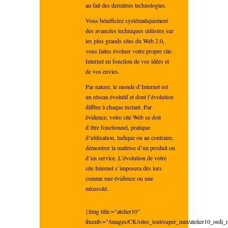
au fait des dernières technologies.
Vous bénéficiez systématiquement
des avancées techniques utilisées sur
les plus grands sites du Web 2.0,
vous faites évoluer votre propre site
Internet en fonction de vos idées et
de vos envies.
Par nature, le monde d’Internet est
un réseau évolutif et dont l’évolution
diffère à chaque instant. Par
évidence, votre site Web se doit
d’être fonctionnel, pratique
d’utilisation, ludique ou au contraire,
démontrer la maîtrise d’un produit ou
d’un service. L’évolution de votre
site Internet s’imposera dès lors
comme une évidence ou une
nécessité.
{timg title:="atelier10"
thumb:="/images/CK/sites_tout/super_min/atelier10_ordi_