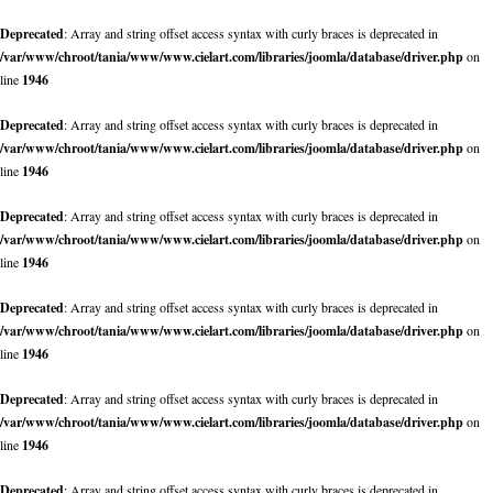
Deprecated
: Array and string offset access syntax with curly braces is deprecated in
/var/www/chroot/tania/www/www.cielart.com/libraries/joomla/database/driver.php
on
line
1946
Deprecated
: Array and string offset access syntax with curly braces is deprecated in
/var/www/chroot/tania/www/www.cielart.com/libraries/joomla/database/driver.php
on
line
1946
Deprecated
: Array and string offset access syntax with curly braces is deprecated in
/var/www/chroot/tania/www/www.cielart.com/libraries/joomla/database/driver.php
on
line
1946
Deprecated
: Array and string offset access syntax with curly braces is deprecated in
/var/www/chroot/tania/www/www.cielart.com/libraries/joomla/database/driver.php
on
line
1946
Deprecated
: Array and string offset access syntax with curly braces is deprecated in
/var/www/chroot/tania/www/www.cielart.com/libraries/joomla/database/driver.php
on
line
1946
Deprecated
: Array and string offset access syntax with curly braces is deprecated in