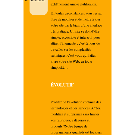
extrêmement simple d'utilisation.
En toutes circonstances, vous restez
libre de modifier et de mettre à jour
votre site par le biais d’une interface
très pratique. Un site se doit d’être
simple, accessible et interactif pour
attirer l’internaute ; c’est à nous de
travailler sur les complexités
techniques, c’est vous qui faites
vivre votre site Web, en toute
simplicité…
ÉVOLUTIF
Profitez de l’évolution continue des
technologies et des services.?Créez,
modifiez et supprimez sans limites
vos rubriques, catégories et
produits.?Notre équipe de
programmeurs qualifiés est toujours