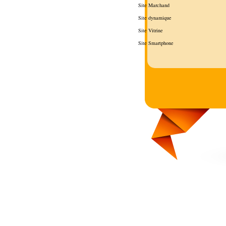
Site Marchand
Site dynamique
Site Vitrine
Site Smartphone