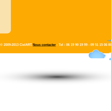
© 2009-2013 CielART.
Nous contacter
- Tel : 06 19 90 19 99 -
09 51 15 06 8